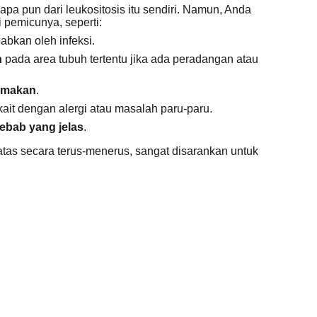
pa pun dari leukositosis itu sendiri. Namun, Anda
 pemicunya, seperti:
abkan oleh infeksi.
n
pada area tubuh tertentu jika ada peradangan atau
u makan
.
rkait dengan alergi atau masalah paru-paru.
ebab yang jelas
.
atas secara terus-menerus, sangat disarankan untuk