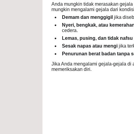
Anda mungkin tidak merasakan gejala a
mungkin mengalami gejala dari kondisi
Demam dan menggigil
jika diseb
Nyeri, bengkak, atau kemeraha
cedera.
Lemas, pusing, dan tidak nafs
Sesak napas atau mengi
jika te
Penurunan berat badan tanpa s
Jika Anda mengalami gejala-gejala di 
memeriksakan diri.