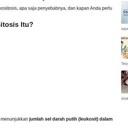
eukositosis, apa saja penyebabnya, dan kapan Anda perlu
tosis Itu?
kepa
Terp
dise
ng menunjukkan
jumlah sel darah putih (leukosit) dalam