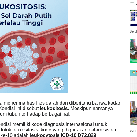
Ber
 menerima hasil tes darah dan diberitahu bahwa kadar
Kondisi ini disebut
leukositosis
. Meskipun namanya
mum tubuh terhadap berbagai hal.
ondisi memiliki kode diagnosis internasional untuk
ntuk leukositosis, kode yang digunakan dalam sistem
seri
i ke-10 adalah
leukocytosis ICD-10 D72.829
.