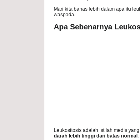
Mari kita bahas lebih dalam apa itu l
waspada.
Apa Sebenarnya Leukosi
Leukositosis adalah istilah medis ya
darah lebih tinggi dari batas normal
.