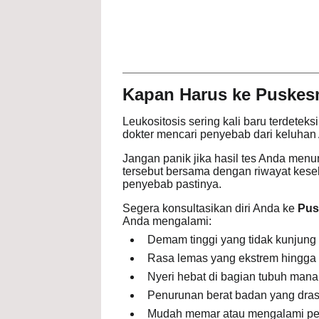
Kapan Harus ke Puskes
Leukositosis sering kali baru terdetek
dokter mencari penyebab dari keluhan
Jangan panik jika hasil tes Anda menun
tersebut bersama dengan riwayat kes
penyebab pastinya.
Segera konsultasikan diri Anda ke
Pus
Anda mengalami:
Demam tinggi yang tidak kunjung 
Rasa lemas yang ekstrem hingga 
Nyeri hebat di bagian tubuh mana
Penurunan berat badan yang drast
Mudah memar atau mengalami per