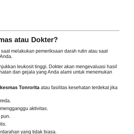
mas atau Dokter?
si saat melakukan pemeriksaan darah rutin atau saat
 Anda.
jukkan leukosit tinggi. Dokter akan mengevaluasi hasil
ehatan dan gejala yang Anda alami untuk menemukan
kesmas Tonrorita
atau fasilitas kesehatan terdekat jika
reda.
mengganggu aktivitas.
 pun.
is.
darahan yang tidak biasa.