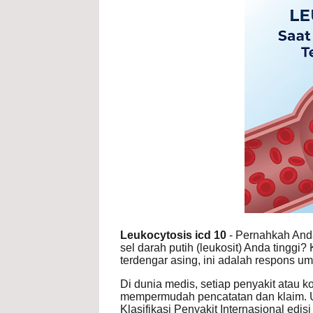
Leukocytosis icd 10
- Pernahkah Anda
sel darah putih (leukosit) Anda tinggi? 
terdengar asing, ini adalah respons u
Di dunia medis, setiap penyakit atau k
mempermudah pencatatan dan klaim. U
Klasifikasi Penyakit Internasional edis