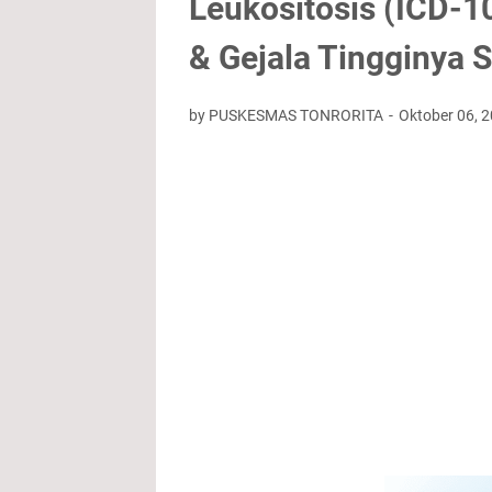
Leukositosis (ICD-1
& Gejala Tingginya S
by PUSKESMAS TONRORITA
Oktober 06, 