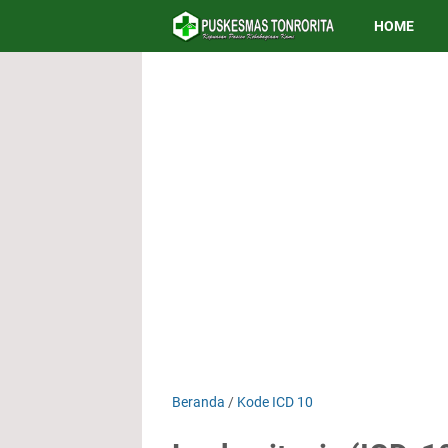
HOME
Beranda
/
Kode ICD 10