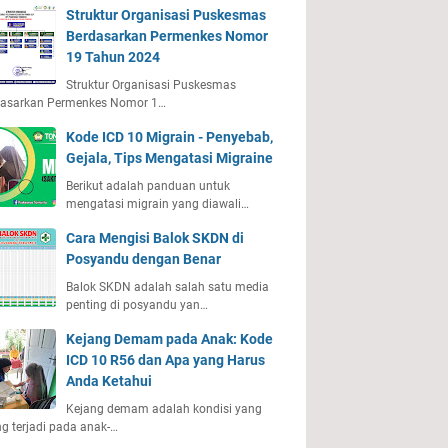
Struktur Organisasi Puskesmas
Berdasarkan Permenkes Nomor
19 Tahun 2024
Struktur Organisasi Puskesmas
dasarkan Permenkes Nomor 1…
Kode ICD 10 Migrain - Penyebab,
Gejala, Tips Mengatasi Migraine
Berikut adalah panduan untuk
mengatasi migrain yang diawali…
Cara Mengisi Balok SKDN di
Posyandu dengan Benar
Balok SKDN adalah salah satu media
penting di posyandu yan…
Kejang Demam pada Anak: Kode
ICD 10 R56 dan Apa yang Harus
Anda Ketahui
Kejang demam adalah kondisi yang
ng terjadi pada anak-…